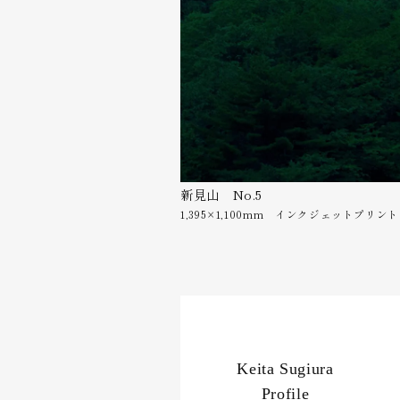
新見山 No.5
1,395×1,100mm インクジェットプリント 
Keita Sugiura
Profile