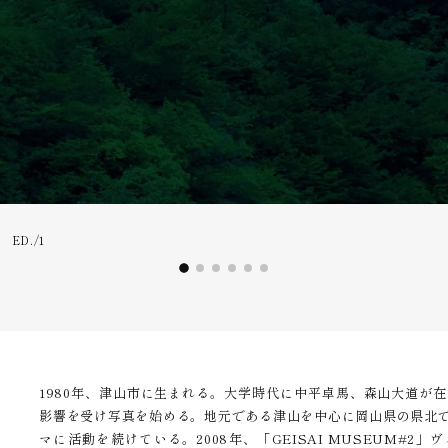
ED./1
1980年、津山市に生まれる。大学時代に中平卓馬、森山大道が在籍
影響を受け写真を始める。地元である津山を中心に岡山県の県北
マに活動を続けている。2008年、「GEISAI MUSEUM#2