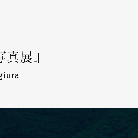
写真展』
giura