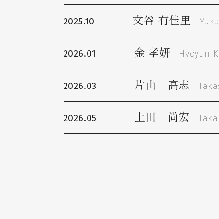
文谷 有佳里
2025.10
Yuka
金 孝妍
2026.01
Hyoyun K
片山 高志
2026.03
Taka
上田 尚宏
2026.05
Taka